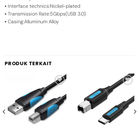
▪️ Interface technics:Nickel-plated
▪️ Transmission Rate:5Gbps(USB 3.0)
▪️ Casing:Alluminum Alloy
PRODUK TERKAIT
Add to
Add to
wishlist
wishlist