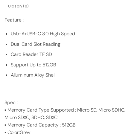
Ulasan (0)
Feature :
Usb-A+USB-C 3.0 High Speed
Dual Card Slot Reading
Card Reader TF SD
Support Up to 512GB
Alluminum Alloy Shell
Spec :
▪️ Memory Card Type Supported : Micro SD, Micro SDHC,
Micro SDXC, SDHC, SDXC
▪️ Memory Card Capacity : 512GB
▪️ Color:Grey