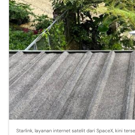
Starlink, layanan internet satelit dari SpaceX, kini t