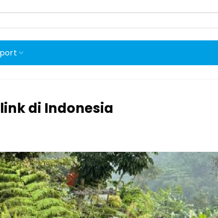
port
nk di Indonesia