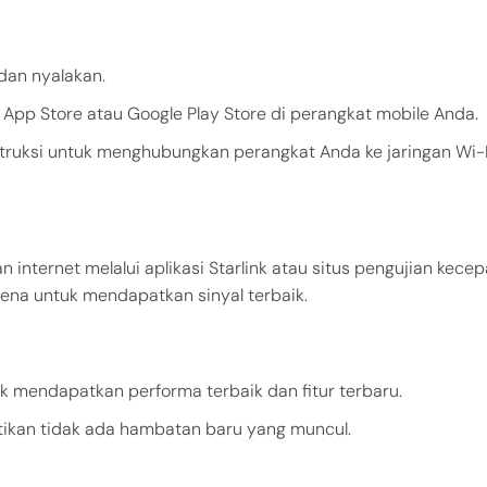
 dan nyalakan.
ri App Store atau Google Play Store di perangkat mobile Anda.
instruksi untuk menghubungkan perangkat Anda ke jaringan Wi-
internet melalui aplikasi Starlink atau situs pengujian kece
ntena untuk mendapatkan sinyal terbaik.
uk mendapatkan performa terbaik dan fitur terbaru.
tikan tidak ada hambatan baru yang muncul.