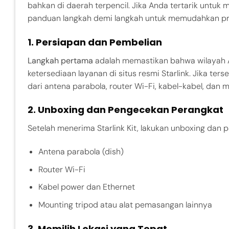
bahkan di daerah terpencil. Jika Anda tertarik untuk 
panduan langkah demi langkah untuk memudahkan p
1. Persiapan dan Pembelian
Langkah pertama
adalah memastikan bahwa wilayah A
ketersediaan layanan di situs resmi Starlink. Jika ter
dari antena parabola, router Wi-Fi, kabel-kabel, dan m
2. Unboxing dan Pengecekan Perangkat
Setelah menerima Starlink Kit, lakukan unboxing dan
Antena parabola (dish)
Router Wi-Fi
Kabel power dan Ethernet
Mounting tripod atau alat pemasangan lainnya
3. Memilih Lokasi yang Tepat