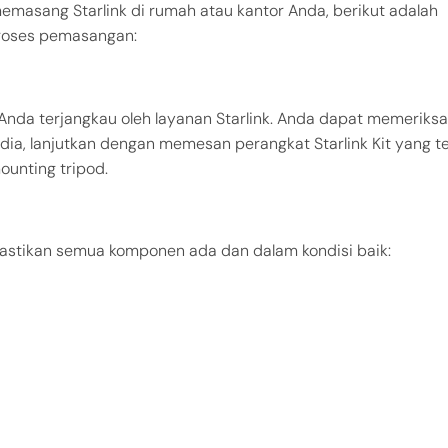
memasang Starlink di rumah atau kantor Anda, berikut adalah
roses pemasangan:
nda terjangkau oleh layanan Starlink. Anda dapat memeriksa
sedia, lanjutkan dengan memesan perangkat Starlink Kit yang te
ounting tripod.
 pastikan semua komponen ada dan dalam kondisi baik: