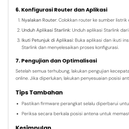
6. Konfigurasi Router dan Aplikasi
Nyalakan Router
: Colokkan router ke sumber listrik
Unduh Aplikasi Starlink
: Unduh aplikasi Starlink da
Ikuti Petunjuk di Aplikasi
: Buka aplikasi dan ikuti 
Starlink dan menyelesaikan proses konfigurasi.
7. Pengujian dan Optimalisasi
Setelah semua terhubung, lakukan pengujian kecepatan 
online. Jika diperlukan, lakukan penyesuaian posisi a
Tips Tambahan
Pastikan firmware perangkat selalu diperbarui unt
Periksa secara berkala posisi antena untuk memas
Kesimpulan