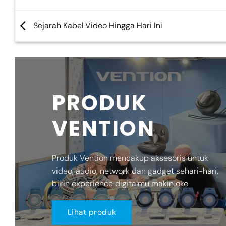
Sejarah Kabel Video Hingga Hari Ini
PRODUK
VENTION
Produk Vention mencakup aksesoris untuk
video, audio, network dan gadget sehari-hari,
bikin experience digitalmu makin oke
Lihat produk