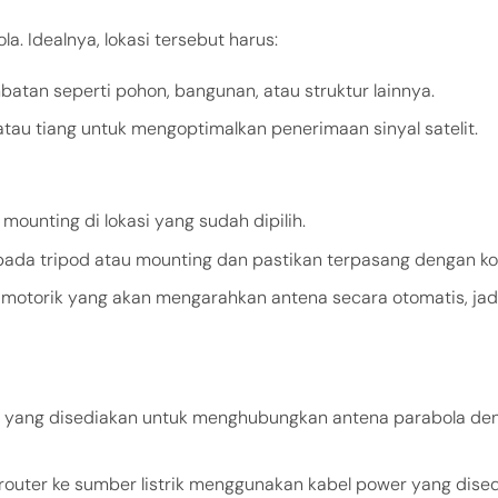
a. Idealnya, lokasi tersebut harus:
atan seperti pohon, bangunan, atau struktur lainnya.
atau tiang untuk mengoptimalkan penerimaan sinyal satelit.
 mounting di lokasi yang sudah dipilih.
pada tripod atau mounting dan pastikan terpasang dengan ko
em motorik yang akan mengarahkan antena secara otomatis, ja
l yang disediakan untuk menghubungkan antena parabola de
outer ke sumber listrik menggunakan kabel power yang dised