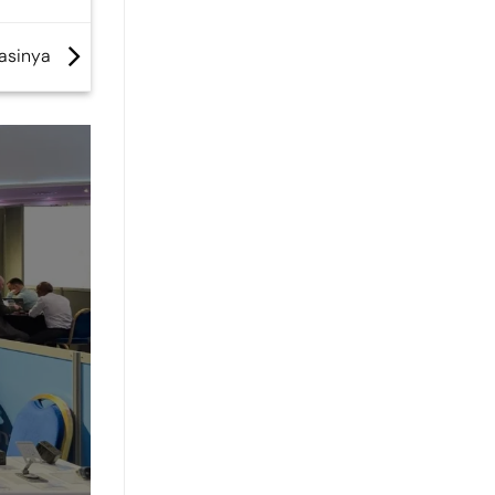
asinya