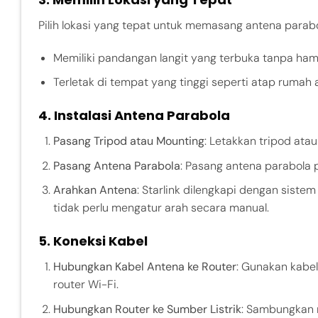
Pilih lokasi yang tepat untuk memasang antena parabol
Memiliki pandangan langit yang terbuka tanpa hamb
Terletak di tempat yang tinggi seperti atap rumah 
4. Instalasi Antena Parabola
Pasang Tripod atau Mounting
: Letakkan tripod atau
Pasang Antena Parabola
: Pasang antena parabola 
Arahkan Antena
: Starlink dilengkapi dengan sist
tidak perlu mengatur arah secara manual.
5. Koneksi Kabel
Hubungkan Kabel Antena ke Router
: Gunakan kabe
router Wi-Fi.
Hubungkan Router ke Sumber Listrik
: Sambungkan r