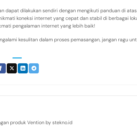
n dapat dilakukan sendiri dengan mengikuti panduan di atas
ikmati koneksi internet yang cepat dan stabil di berbagai loka
kmati pengalaman internet yang lebih baik!
ngalami kesulitan dalam proses pemasangan, jangan ragu un
ngan produk Vention by stekno.id