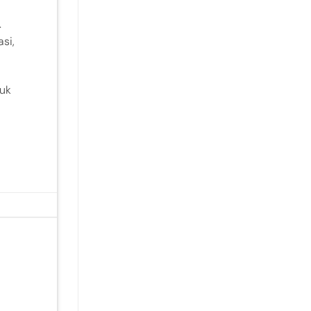
.
si,
tuk