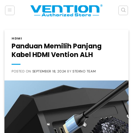
Skip
to
content
HDMI
Panduan Memilih Panjang
Kabel HDMI Vention ALH
POSTED ON
SEPTEMBER 18, 2024
BY
STEKNO TEAM