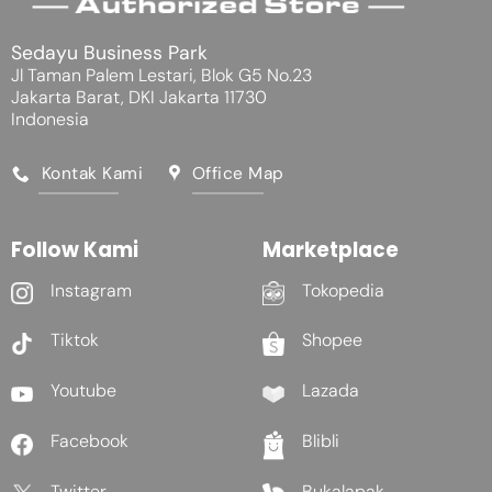
Sedayu Business Park
Jl Taman Palem Lestari, Blok G5 No.23
Jakarta Barat, DKI Jakarta 11730
Indonesia
Kontak Kami
Office Map
Follow Kami
Marketplace
Instagram
Tokopedia
Tiktok
Shopee
Youtube
Lazada
Facebook
Blibli
Twitter
Bukalapak