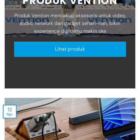
PRODUK VENTION
Produk Vention mencakup aksesoris untuk video,
audio, network dan gadget sehari-hari, bikin
experience digitalmu makin oke
Lihat produk
12
Agu