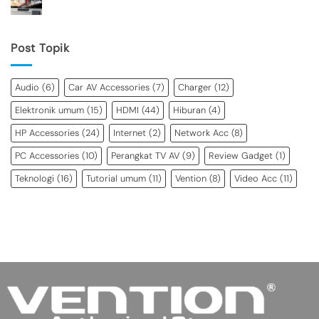
Post Topik
Audio
(6)
Car AV Accessories
(7)
Charger
(12)
Elektronik umum
(15)
HDMI
(44)
Hiburan
(4)
HP Accessories
(24)
Internet
(2)
Network Acc
(8)
PC Accessories
(10)
Perangkat TV AV
(9)
Review Gadget
(1)
Teknologi
(16)
Tutorial umum
(11)
Vention
(8)
Video Acc
(11)