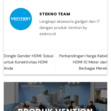
STEKNO TEAM
Lengkapi aksesoris gadget dan IT
dengan produk Vention by
stekno.id
Dongle Gender HDMI: Solusi
Perbandingan Harga Kabel
untuk Konektivitas HDMI
HDMI 10 Meter dari
Anda
Berbagai Merek