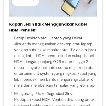
Kapan Lebih Baik Menggunakan Kabel
HDMI Pendek?
Setup Desktop atau Laptop yang Dekat
Jika Anda menggunakan
desktop
atau
laptop
yang terhubung ke monitor atau TV dalam jarak
dekat, kabel HDMI pendek sudah cukup. Kabel
HDMI dengan panjang 0,75 meter hingga 2
meter sangat ideal untuk setup meja kerja atau
entertainment system
yang ringkas. Kabel yang
lebih pendek membantu mengurangi clutter di
meja dan memberikan tampilan yang lebih rapi.
Mengurangi Risiko Degradasi Sinyal
Meskipun
kabel HDMI Vention
dirancang untuk
menjaga kualitas sinyal, pada panjang kabel