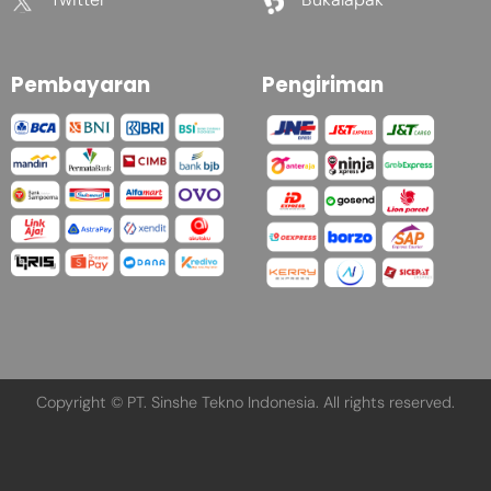
Pembayaran
Pengiriman
Copyright © PT. Sinshe Tekno Indonesia. All rights reserved.