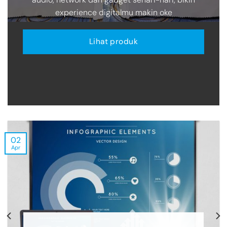
experience digitalmu makin oke
Lihat produk
02
Apr