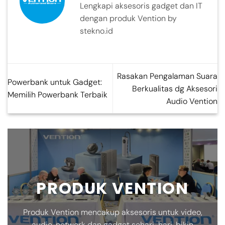
Lengkapi aksesoris gadget dan IT
dengan produk Vention by
stekno.id
Rasakan Pengalaman Suara
Powerbank untuk Gadget:
Berkualitas dg Aksesori
Memilih Powerbank Terbaik
Audio Vention
PRODUK VENTION
Produk Vention mencakup aksesoris untuk video,
audio, network dan gadget sehari-hari, bikin