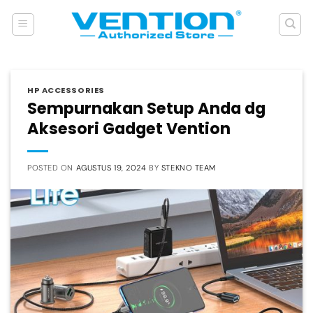
Skip
to
content
HP ACCESSORIES
Sempurnakan Setup Anda dg
Aksesori Gadget Vention
POSTED ON
AGUSTUS 19, 2024
BY
STEKNO TEAM