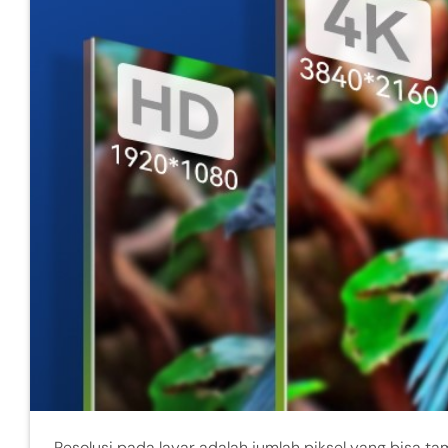
Resolusi pada layar adalah jumlah piksel yang bisa tam