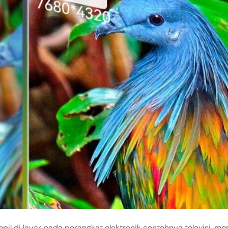
pil di layar pada perangkat elektronik contohnya televisi, mon