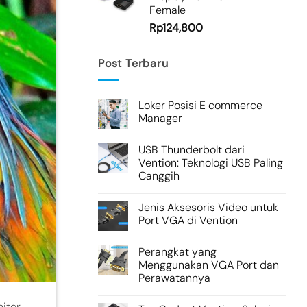
Female
Rp
124,800
Post Terbaru
Loker Posisi E commerce
Manager
USB Thunderbolt dari
Vention: Teknologi USB Paling
Canggih
Jenis Aksesoris Video untuk
Port VGA di Vention
Perangkat yang
Menggunakan VGA Port dan
Perawatannya
itor,