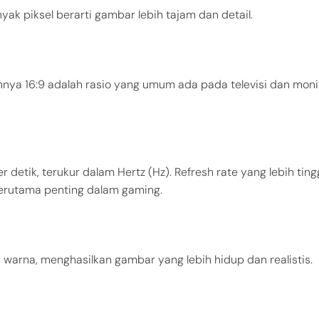
nyak piksel berarti gambar lebih tajam dan detail.
ohnya 16:9 adalah rasio yang umum ada pada televisi dan moni
detik, terukur dalam Hertz (Hz). Refresh rate yang lebih ting
terutama penting dalam gaming.
warna, menghasilkan gambar yang lebih hidup dan realistis.