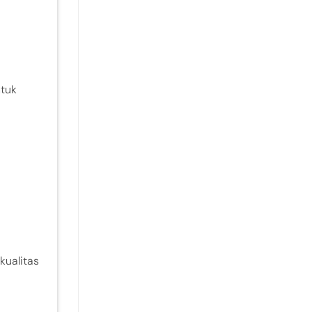
ntuk
kualitas