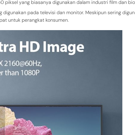
60 piksel yang biasanya digunakan dalam industri film dan bio
ng digunakan pada televisi dan monitor. Meskipun sering digu
tepat untuk perangkat konsumen.