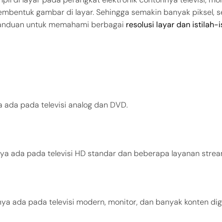
 membentuk gambar di layar. Sehingga semakin banyak piksel, 
h panduan untuk memahami berbagai
resolusi layar dan istilah-i
ya ada pada televisi analog dan DVD.
hnya ada pada televisi HD standar dan beberapa layanan strea
anya ada pada televisi modern, monitor, dan banyak konten digi