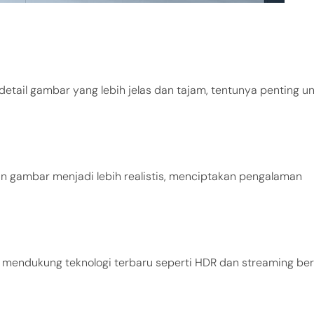
detail gambar yang lebih jelas dan tajam, tentunya penting u
an gambar menjadi lebih realistis, menciptakan pengalaman
uk mendukung teknologi terbaru seperti HDR dan streaming ber