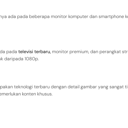
asanya ada pada beberapa monitor komputer dan smartphone k
 Ada pada
televisi terbaru,
monitor premium, dan perangkat str
ak daripada 1080p.
upakan teknologi terbaru dengan detail gambar yang sangat ti
emerlukan konten khusus.