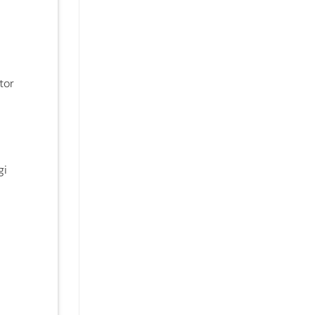
tor
gi