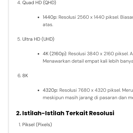
Quad HD (QHD)
1440p
: Resolusi 2560 x 1440 piksel. Bi
atas.
Ultra HD (UHD)
4K (2160p)
: Resolusi 3840 x 2160 piksel.
Menawarkan detail empat kali lebih bany
8K
4320p
: Resolusi 7680 x 4320 piksel. Mer
meskipun masih jarang di pasaran dan m
2.
Istilah-Istilah Terkait Resolusi
Piksel (Pixels)