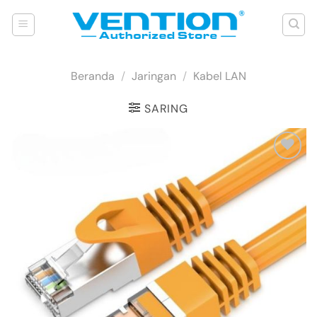
Skip
to
content
Beranda
/
Jaringan
/
Kabel LAN
SARING
Add to
wishlist