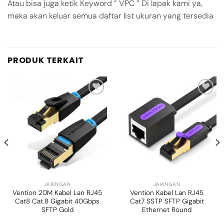
Atau bisa juga ketik Keyword ” VPC ” Di lapak kami ya,
maka akan keluar semua daftar list ukuran yang tersedia
PRODUK TERKAIT
Add to
Add to
wishlist
wishlist
JARINGAN
JARINGAN
Vention 20M Kabel Lan RJ45
Vention Kabel Lan RJ45
Cat8 Cat.8 Gigabit 40Gbps
Cat7 SSTP SFTP Gigabit
SFTP Gold
Ethernet Round