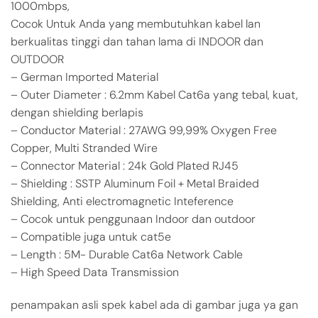
1000mbps,
Cocok Untuk Anda yang membutuhkan kabel lan
berkualitas tinggi dan tahan lama di INDOOR dan
OUTDOOR
– German Imported Material
– Outer Diameter : 6.2mm Kabel Cat6a yang tebal, kuat,
dengan shielding berlapis
– Conductor Material : 27AWG 99,99% Oxygen Free
Copper, Multi Stranded Wire
– Connector Material : 24k Gold Plated RJ45
– Shielding : SSTP Aluminum Foil + Metal Braided
Shielding, Anti electromagnetic Inteference
– Cocok untuk penggunaan Indoor dan outdoor
– Compatible juga untuk cat5e
– Length : 5M- Durable Cat6a Network Cable
– High Speed Data Transmission
penampakan asli spek kabel ada di gambar juga ya gan