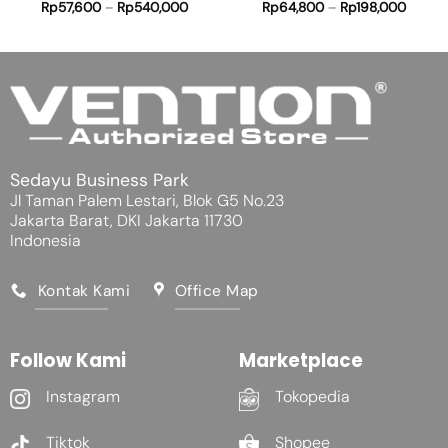
Rp
57,600
–
Rp
540,000
Rp
64,800
–
Rp
198,000
Sedayu Business Park
Jl Taman Palem Lestari, Blok G5 No.23
Jakarta Barat, DKI Jakarta 11730
Indonesia
Kontak Kami
Office Map
Follow Kami
Marketplace
Instagram
Tokopedia
Tiktok
Shopee