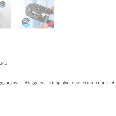
RJ45
gagangnya, sehingga posisi tang bisa terus tertutup untuk le