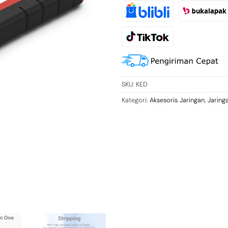
SKU:
KED
Kategori:
Aksesoris Jaringan
,
Jaring