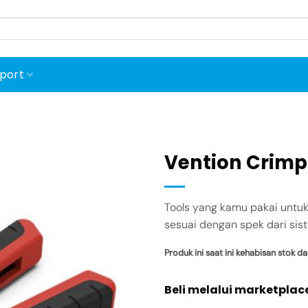
port
Vention Crimp
Tools yang kamu pakai untuk 
Add to
sesuai dengan spek dari sis
wishlist
Produk ini saat ini kehabisan stok da
Beli melalui marketplac