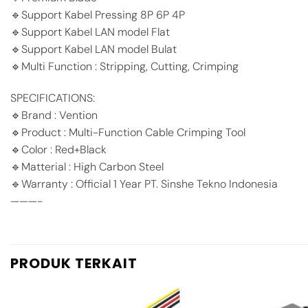
🔹Support Kabel Pressing 8P 6P 4P
🔹Support Kabel LAN model Flat
🔹Support Kabel LAN model Bulat
🔹Multi Function : Stripping, Cutting, Crimping
SPECIFICATIONS:
🔹Brand : Vention
🔹Product : Multi-Function Cable Crimping Tool
🔹Color : Red+Black
🔹Matterial : High Carbon Steel
🔹Warranty : Official 1 Year PT. Sinshe Tekno Indonesia
———-
PRODUK TERKAIT