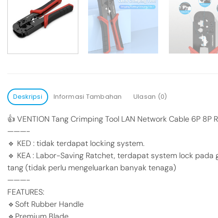
Deskripsi
Informasi Tambahan
Ulasan (0)
👍 VENTION Tang Crimping Tool LAN Network Cable 6P 8P 
———-
🔹 KED : tidak terdapat locking system.
🔹 KEA : Labor-Saving Ratchet, terdapat system lock pada 
tang (tidak perlu mengeluarkan banyak tenaga)
———-
FEATURES:
🔹Soft Rubber Handle
🔹Premium Blade