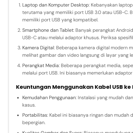
Laptop dan Komputer Desktop
: Kebanyakan lapto
terutama yang memiliki port USB 3.0 atau USB-C. 
memiliki port USB yang kompatibel.
Smartphone dan Tablet
: Banyak perangkat Androi
USB-C atau melalui adaptor khusus. Periksa spesif
Kamera Digital
: Beberapa kamera digital modern 
melihat gambar dan video langsung di layar yang le
Perangkat Media
: Beberapa perangkat media, sep
melalui port USB. Ini biasanya memerlukan adaptor
Keuntungan Menggunakan Kabel USB ke
Kemudahan Penggunaan
: Instalasi yang mudah d
kasus.
Portabilitas
: Kabel ini biasanya ringan dan mudah 
bepergian.
Kualitas Gambar dan Suara
: Biasanya mendukung re