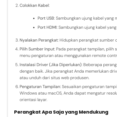
Colokkan Kabel
:
Port USB
: Sambungkan ujung kabel yang m
Port HDMI
: Sambungkan ujung kabel yang 
Nyalakan Perangkat
: Hidupkan perangkat sumber d
Pilih Sumber Input
: Pada perangkat tampilan, pilih
menu pengaturan atau menggunakan remote contro
Instalasi Driver (Jika Diperlukan)
: Beberapa perang
dengan baik. Jika perangkat Anda memerlukan drive
atau unduh dari situs web produsen.
Pengaturan Tampilan
: Sesuaikan pengaturan tampi
Windows atau macOS, Anda dapat mengatur resolusi
orientasi layar.
Perangkat Apa Saja yang Mendukung