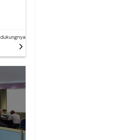
ndukungnya