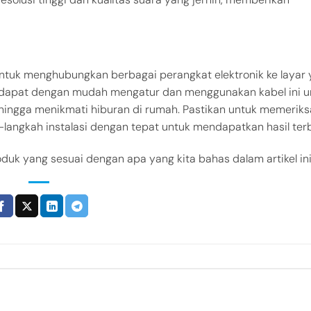
untuk menghubungkan berbagai perangkat elektronik ke layar
a dapat dengan mudah mengatur dan menggunakan kabel ini u
l hingga menikmati hiburan di rumah. Pastikan untuk memeriks
langkah instalasi dengan tepat untuk mendapatkan hasil terb
duk yang sesuai dengan apa yang kita bahas dalam artikel ini