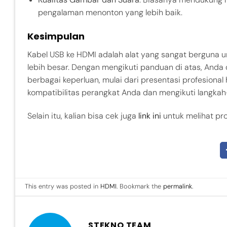
pengalaman menonton yang lebih baik.
Kesimpulan
Kabel USB ke HDMI adalah alat yang sangat berguna 
lebih besar. Dengan mengikuti panduan di atas, And
berbagai keperluan, mulai dari presentasi profesiona
kompatibilitas perangkat Anda dan mengikuti langkah-
Selain itu, kalian bisa cek juga
link ini
untuk melihat pro
This entry was posted in
HDMI
. Bookmark the
permalink
.
STEKNO TEAM