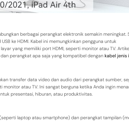
bungkan berbagai perangkat elektronik semakin meningkat. 
bel USB ke HDMI. Kabel ini memungkinkan pengguna untuk
ar yang memiliki port HDMI, seperti monitor atau TV. Artikel
dan perangkat apa saja yang kompatibel dengan
kabel jenis 
an transfer data video dan audio dari perangkat sumber, se
i monitor atau TV. Ini sangat berguna ketika Anda ingin men
ntuk presentasi, hiburan, atau produktivitas.
(seperti laptop atau smartphone) dan perangkat tampilan (m