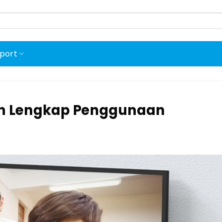
port
an Lengkap Penggunaan