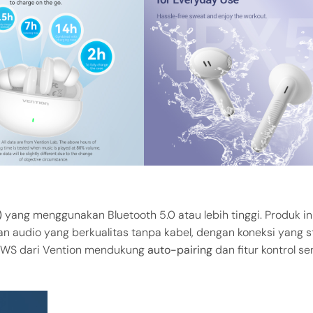
)
yang menggunakan Bluetooth 5.0 atau lebih tinggi. Produk in
udio yang berkualitas tanpa kabel, dengan koneksi yang st
l TWS dari Vention mendukung
auto-pairing
dan fitur kontrol se