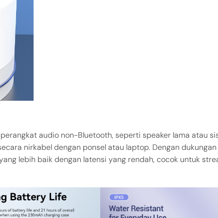
rangkat audio non-Bluetooth, seperti speaker lama atau s
secara nirkabel dengan ponsel atau laptop. Dengan dukungan
 yang lebih baik dengan latensi yang rendah, cocok untuk str