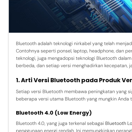
Bluetooth adalah teknologi nirkabel yang telah menj
Contohnya seperti ponsel, laptop, headphone, dan per
teknologi, juga mengadopsi teknologi Bluetooth dala
berbeda, dan setiap versi menghadirkan kecepatan, jan
1.
Arti Versi Bluetooth pada Produk Ve
Setiap versi Bluetooth membawa peningkatan yang signi
beberapa versi utama Bluetooth yang mungkin Anda 
Bluetooth 4.0 (Low Energy)
Bluetooth 4.0, yang juga terkenal sebagai
Bluetooth L
penggunaan energi rendah. Ini memungkinkan perang