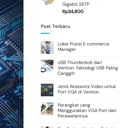
Gigabit SSTP
Rp
34,800
Post Terbaru
Loker Posisi E commerce
Manager
USB Thunderbolt dari
Vention: Teknologi USB Paling
Canggih
Jenis Aksesoris Video untuk
Port VGA di Vention
Perangkat yang
Menggunakan VGA Port dan
Perawatannya