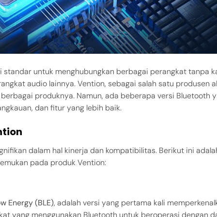
adi standar untuk menghubungkan berbagai perangkat tanpa ka
angkat audio lainnya. Vention, sebagai salah satu produsen a
m berbagai produknya. Namun, ada beberapa versi Bluetooth 
gkauan, dan fitur yang lebih baik.
ntion
fikan dalam hal kinerja dan kompatibilitas. Berikut ini adala
temukan pada produk Vention:
ow Energy (BLE)
, adalah versi yang pertama kali memperkenal
kat yang menggunakan Bluetooth untuk beroperasi dengan d