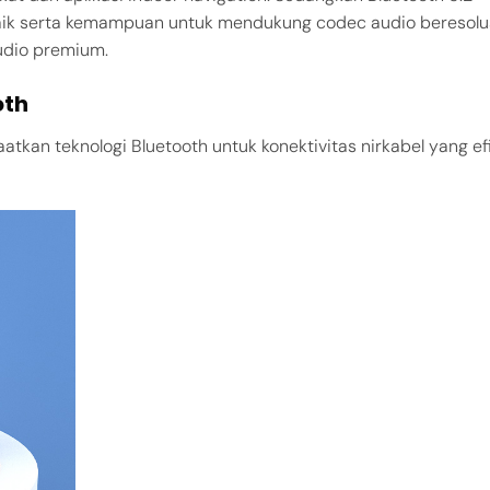
baik serta kemampuan untuk mendukung codec audio beresolu
audio premium.
oth
n teknologi Bluetooth untuk konektivitas nirkabel yang efi