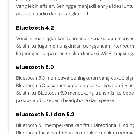
yang lebih efisien. Sehingga menjadikannya ideal unt
aksesori audio dan perangkat IoT.
Bluetooth 4.2
Versi ini meningkatkan keamanan koneksi dan menyedi
Selain itu, juga memungkinkan penggunaan internet m
ke jaringan tanpa memerlukan koneksi Wi-Fi langsung.
Bluetooth 5.0
Bluetooth 5.0 membawa peningkatan yang cukup sign
Bluetooth 5.0 bisa mencapai empat kali lipat dari Blue
Selain itu, Bluetooth 5.0 mendukung transmisi ke be
produk audio seperti headphone dan speaker.
Bluetooth 5.1 dan 5.2
Bluetooth 5.1 memperkenalkan fitur
Directional Findin
Bluetooth. Ini sangat berguna untuk pelacakan perang