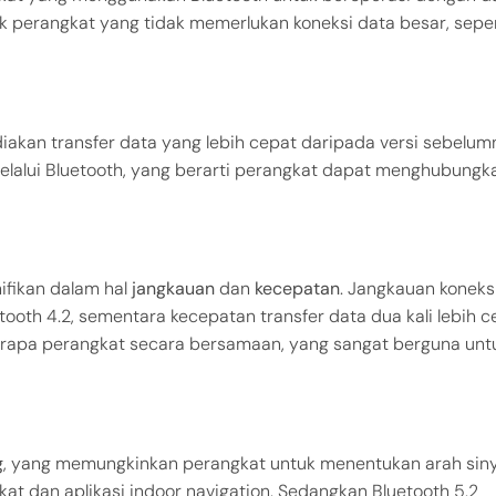
uk perangkat yang tidak memerlukan koneksi data besar, seper
akan transfer data yang lebih cepat daripada versi sebelum
elalui Bluetooth, yang berarti perangkat dapat menghubungka
ifikan dalam hal
jangkauan
dan
kecepatan
. Jangkauan koneks
tooth 4.2, sementara kecepatan transfer data dua kali lebih c
berapa perangkat secara bersamaan, yang sangat berguna unt
g
, yang memungkinkan perangkat untuk menentukan arah siny
kat dan aplikasi indoor navigation. Sedangkan Bluetooth 5.2