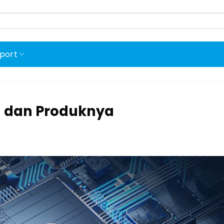
port
on dan Produknya