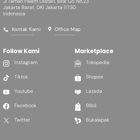
Jl Taman Palem Lestari, Blok G5 No.23
Jakarta Barat, DKI Jakarta 11730
Indonesia
Kontak Kami
Office Map
Follow Kami
Marketplace
Instagram
Tokopedia
Tiktok
Shopee
Youtube
Lazada
Facebook
Blibli
Twitter
Bukalapak