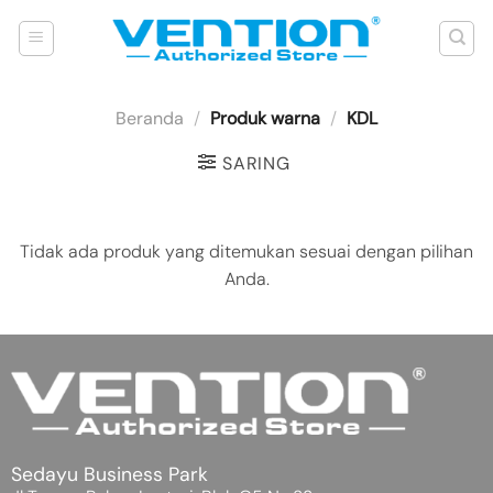
Skip
to
content
Beranda
/
Produk warna
/
KDL
SARING
Tidak ada produk yang ditemukan sesuai dengan pilihan
Anda.
Sedayu Business Park