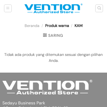
Skip
to
content
Beranda
/
Produk warna
/
KAM
SARING
Tidak ada produk yang ditemukan sesuai dengan pilihan
Anda.
Sedayu Business Park