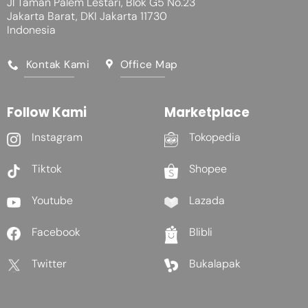
Jl Taman Palem Lestari, Blok G5 No.23
Jakarta Barat, DKI Jakarta 11730
Indonesia
Kontak Kami
Office Map
Follow Kami
Marketplace
Instagram
Tokopedia
Tiktok
Shopee
Youtube
Lazada
Facebook
Blibli
Twitter
Bukalapak