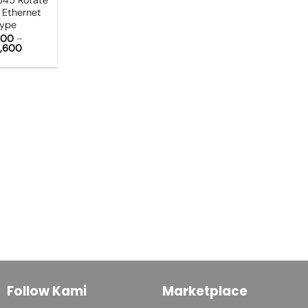
 Ethernet
Type
800
–
,600
Follow Kami
Marketplace