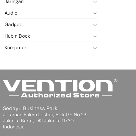
Jaringan
Audio
Gadget
Hub n Dock
Komputer
Sedayu Business Park
Jl Taman Palem Lestari, Blok G5 No.23
Jakarta Barat, DKI Jakarta 11730
Indonesia