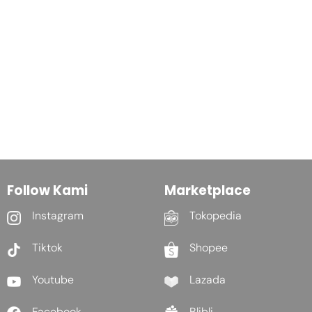
Follow Kami
Marketplace
Instagram
Tokopedia
Tiktok
Shopee
Youtube
Lazada
Facebook
Blibli