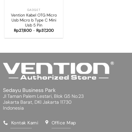
GADGET
Vention Kabel OTG Micro
Usb Micro b Type C Mini
Usb 5 Pin
Rp
27,600
–
Rp
37,200
Sedayu Business Park
Jl Taman Palem Lestari, Blok G5 No.23
Jakarta Barat, DKI Jakarta 11730
Indonesia
Kontak Kami
Office Map