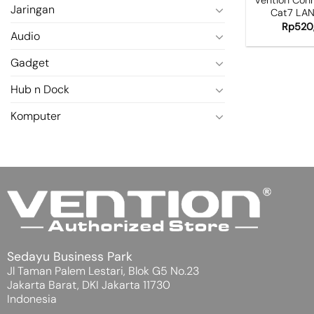
Jaringan
Cat7 LAN
Rp
520
Audio
Gadget
Hub n Dock
Komputer
Sedayu Business Park
Jl Taman Palem Lestari, Blok G5 No.23
Jakarta Barat, DKI Jakarta 11730
Indonesia