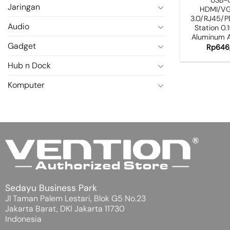
Jaringan
HDMI/V
3.0/RJ45/P
Audio
Station 0.
Aluminum A
Gadget
Rp
646
Hub n Dock
Komputer
Sedayu Business Park
Jl Taman Palem Lestari, Blok G5 No.23
Jakarta Barat, DKI Jakarta 11730
Indonesia