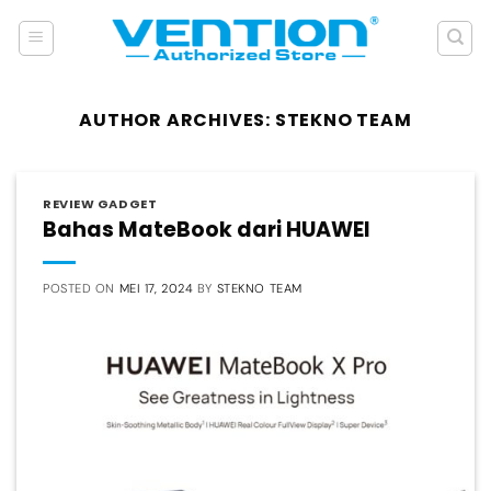
Skip
to
content
AUTHOR ARCHIVES:
STEKNO TEAM
REVIEW GADGET
Bahas MateBook dari HUAWEI
POSTED ON
MEI 17, 2024
BY
STEKNO TEAM