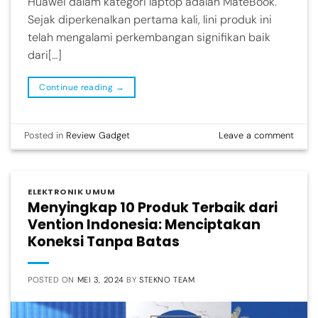
Huawei dalam kategori laptop adalah MateBook.
Sejak diperkenalkan pertama kali, lini produk ini
telah mengalami perkembangan signifikan baik
dari[…]
Continue reading
→
Posted in
Review Gadget
Leave a comment
ELEKTRONIK UMUM
Menyingkap 10 Produk Terbaik dari
Vention Indonesia: Menciptakan
Koneksi Tanpa Batas
POSTED ON
MEI 3, 2024
BY
STEKNO TEAM