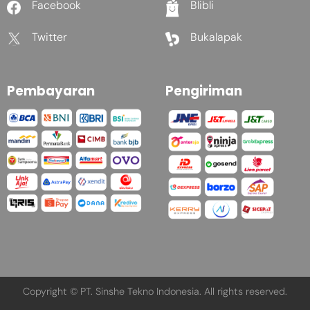
Facebook
Blibli
Twitter
Bukalapak
Pembayaran
Pengiriman
Copyright © PT. Sinshe Tekno Indonesia. All rights reserved.