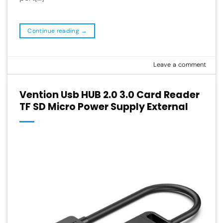
Continue reading
→
Leave a comment
Vention Usb HUB 2.0 3.0 Card Reader
TF SD Micro Power Supply External