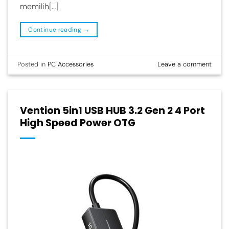
memilih[…]
Continue reading
→
Posted in
PC Accessories
Leave a comment
Vention 5in1 USB HUB 3.2 Gen 2 4 Port
High Speed Power OTG