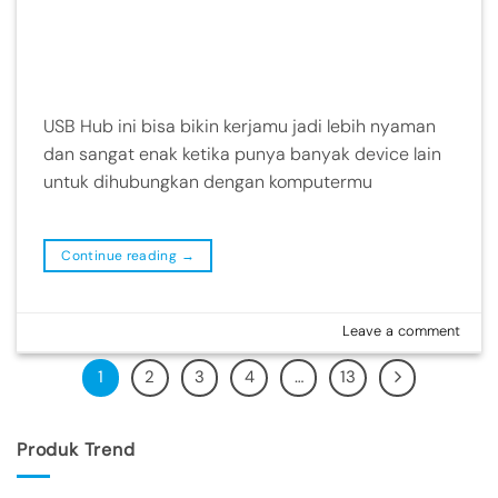
USB Hub ini bisa bikin kerjamu jadi lebih nyaman
dan sangat enak ketika punya banyak device lain
untuk dihubungkan dengan komputermu
Continue reading
→
Leave a comment
1
2
3
4
…
13
Produk Trend