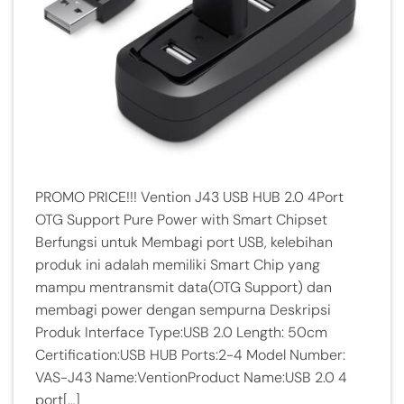
PROMO PRICE!!! Vention J43 USB HUB 2.0 4Port
OTG Support Pure Power with Smart Chipset
Berfungsi untuk Membagi port USB, kelebihan
produk ini adalah memiliki Smart Chip yang
mampu mentransmit data(OTG Support) dan
membagi power dengan sempurna Deskripsi
Produk Interface Type:USB 2.0 Length: 50cm
Certification:USB HUB Ports:2-4 Model Number:
VAS-J43 Name:VentionProduct Name:USB 2.0 4
port[…]