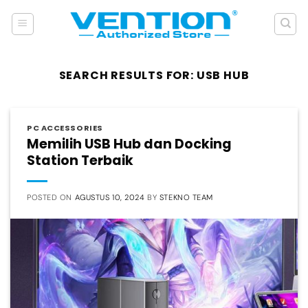
Skip
to
content
SEARCH RESULTS FOR:
USB HUB
PC ACCESSORIES
Memilih USB Hub dan Docking
Station Terbaik
POSTED ON
AGUSTUS 10, 2024
BY
STEKNO TEAM